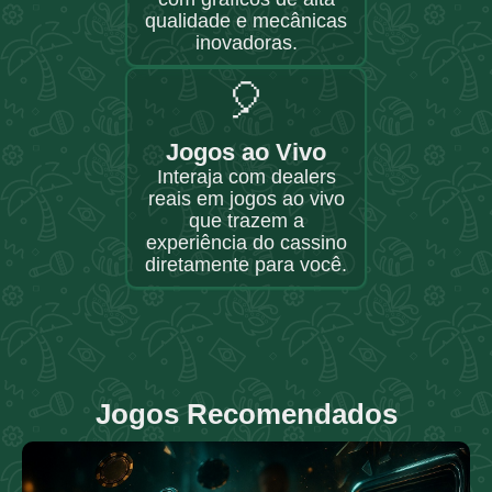
qualidade e mecânicas
inovadoras.
🎈
Jogos ao Vivo
Interaja com dealers
reais em jogos ao vivo
que trazem a
experiência do cassino
diretamente para você.
Jogos Recomendados