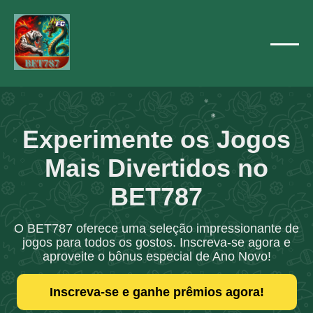
❄
❄
❄
❄
❄
❄
❄
❄
❄
Experimente os Jogos
❄
Mais Divertidos no
BET787
O BET787 oferece uma seleção impressionante de
jogos para todos os gostos. Inscreva-se agora e
aproveite o bônus especial de Ano Novo!
Inscreva-se e ganhe prêmios agora!