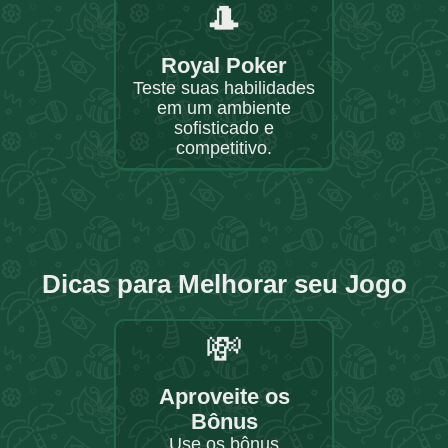
🎩
Royal Poker
Teste suas habilidades
em um ambiente
sofisticado e
competitivo.
Dicas para Melhorar seu Jogo
💸
Aproveite os
Bônus
Use os bônus